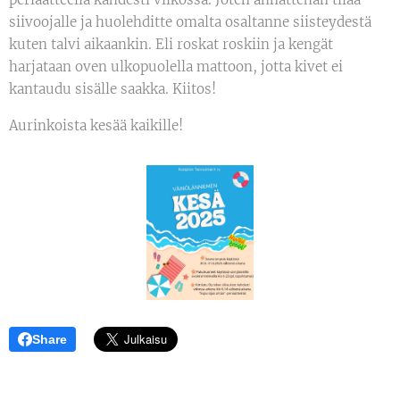
siivoojalle ja huolehditte omalta osaltanne siisteydestä
kuten talvi aikaankin. Eli roskat roskiin ja kengät
harjataan oven ulkopuolella mattoon, jotta kivet ei
kantaudu sisälle saakka. Kiitos!
Aurinkoista kesää kaikille!
Share