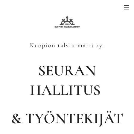
Kuopion talviuimarit ry.
SEURAN
HALLITUS
& TYÖNTEKIJÄT