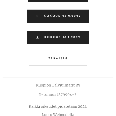
KOKOUS 23.2.2022
KOKOUS 18.1.2022
TAKAISIN
Kuopion Talviuimarit Ry
Y-tunnus 1579994-3
Kaikki oikeudet pidätetään 2024
Luotu
Webnodella