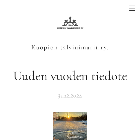
Kuopion talviuimarit ry.
Uuden vuoden tiedote
31.12.2024