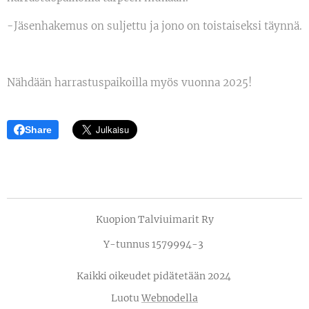
-Jäsenhakemus on suljettu ja jono on toistaiseksi täynnä.
Nähdään harrastuspaikoilla myös vuonna 2025!
Share
Kuopion Talviuimarit Ry
Y-tunnus 1579994-3
Kaikki oikeudet pidätetään 2024
Luotu
Webnodella