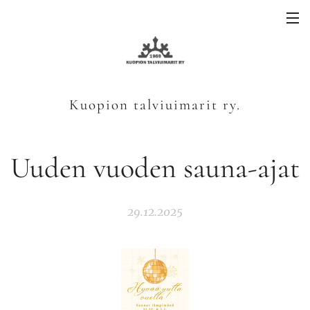
Kuopion talviuimarit ry.
Uuden vuoden sauna-ajat
29.12.2025