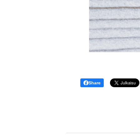
Share