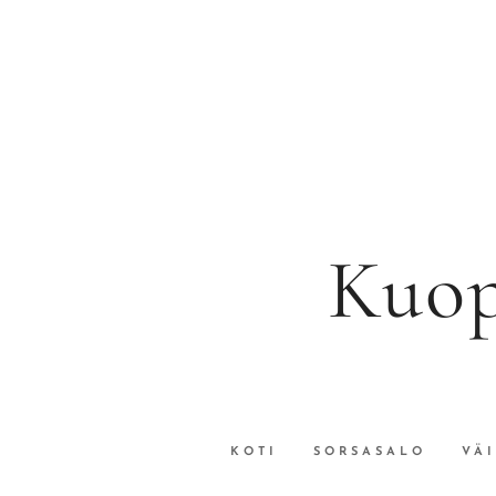
Kuop
KOTI
SORSASALO
VÄ