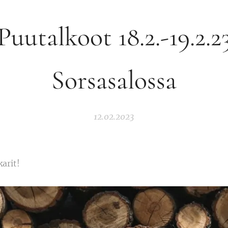
Puutalkoot 18.2.-19.2.2
Sorsasalossa
12.02.2023
arit!