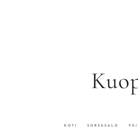
Kuop
KOTI
SORSASALO
VÄ