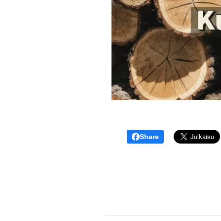
Share