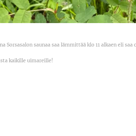
a Sorsasalon saunaa saa lämmittää klo 11 alkaen eli saa 
ta kaikille uimareille!