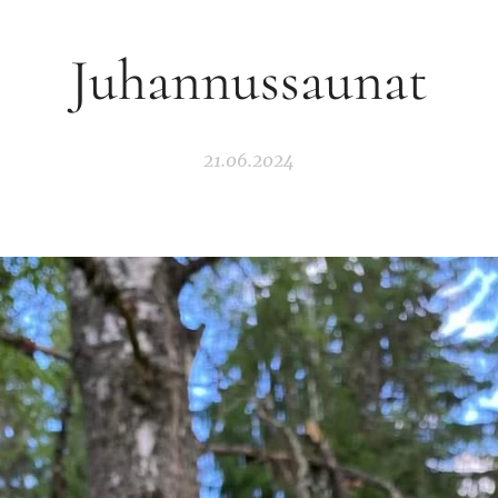
Juhannussaunat
21.06.2024