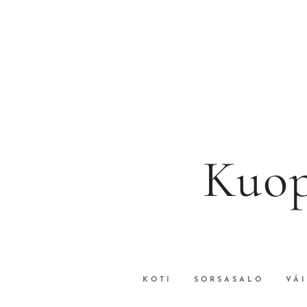
Kuop
KOTI
SORSASALO
VÄ